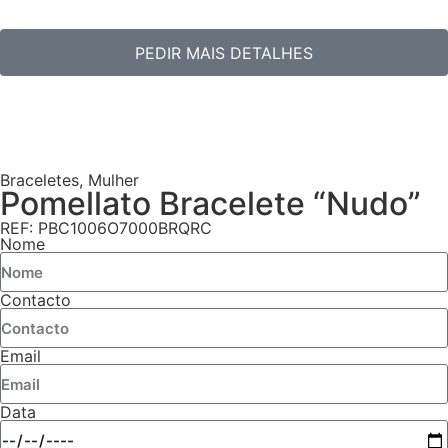
PEDIR MAIS DETALHES
Braceletes
,
Mulher
Pomellato Bracelete “Nudo”
REF: PBC1006O7000BRQRC
Nome
Contacto
Email
Data