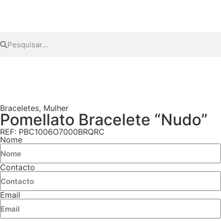
Braceletes
,
Mulher
Pomellato Bracelete “Nudo”
REF: PBC1006O7000BRQRC
Nome
Contacto
Email