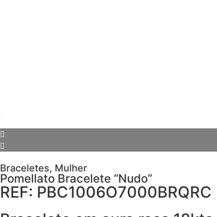
Braceletes
,
Mulher
Pomellato Bracelete “Nudo”
REF: PBC1006O7000BRQRC