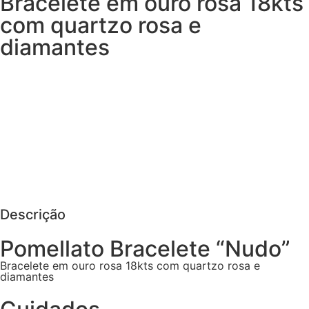
Bracelete em ouro rosa 18kts
com quartzo rosa e
diamantes
MAIS DETALHES
AGENDAR VISITA
PEDIR MAIS DETALHES
Descrição
Pomellato Bracelete “Nudo”
Bracelete em ouro rosa 18kts com quartzo rosa e
diamantes