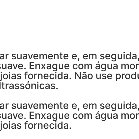
ar suavemente e, em seguida
 suave. Enxague com água mo
joias fornecida. Não use prod
trassónicas.
ar suavemente e, em seguida
 suave. Enxague com água mo
joias fornecida.