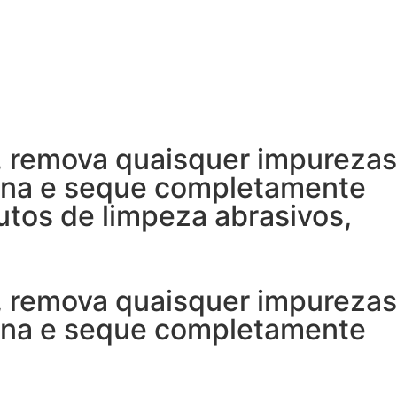
, remova quaisquer impurezas
rna e seque completamente
utos de limpeza abrasivos,
, remova quaisquer impurezas
rna e seque completamente