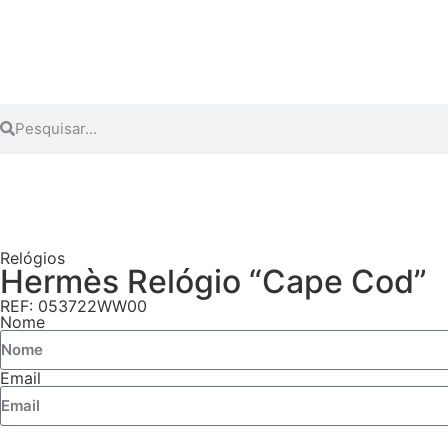
Relógios
Hermès Relógio “Cape Cod”
REF: 053722WW00
Nome
Email