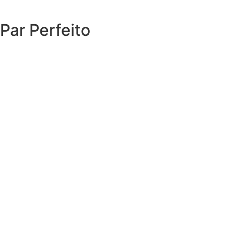
Par Perfeito
EXPLORAR O CATÁLOGO