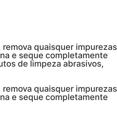
, remova quaisquer impurezas
rna e seque completamente
utos de limpeza abrasivos,
, remova quaisquer impurezas
rna e seque completamente