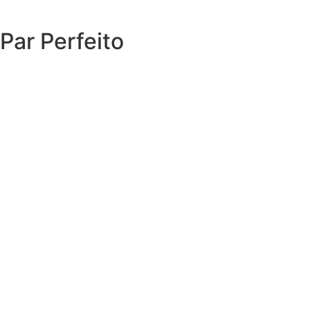
Par Perfeito
EXPLORAR O CATÁLOGO