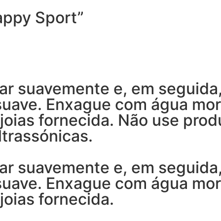
appy Sport”
ar suavemente e, em seguida
 suave. Enxague com água mo
joias fornecida. Não use prod
trassónicas.
ar suavemente e, em seguida
 suave. Enxague com água mo
joias fornecida.