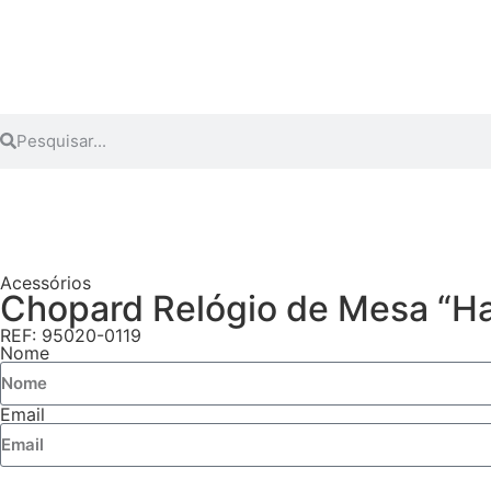
Acessórios
Chopard Relógio de Mesa “H
REF: 95020-0119
Nome
Email