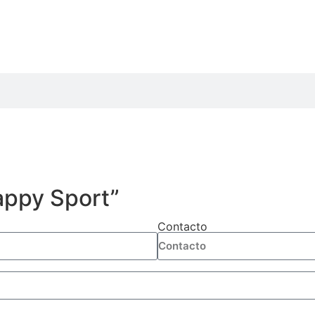
appy Sport”
Contacto