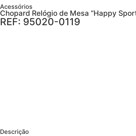
Acessórios
Chopard Relógio de Mesa “Happy Spor
REF: 95020-0119
AGENDAR VISITA
Descrição
Cuidados
PEDIR MAIS DETALHES
Descrição