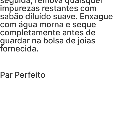
seguida, remova quaisquer
impurezas restantes com
sabão diluído suave. Enxague
com água morna e seque
completamente antes de
guardar na bolsa de joias
fornecida.
Par Perfeito
EXPLORAR O CATÁLOGO