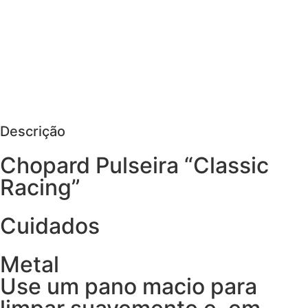
MAIS DETALHES
AGENDAR VISITA
PEDIR MAIS DETALHES
Descrição
Chopard Pulseira “Classic
Racing”
Cuidados
Metal
Use um pano macio para