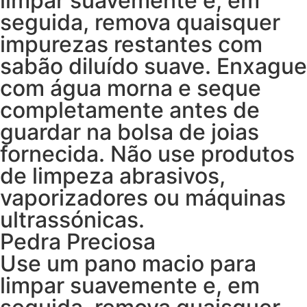
limpar suavemente e, em
seguida, remova quaisquer
impurezas restantes com
sabão diluído suave. Enxague
com água morna e seque
completamente antes de
guardar na bolsa de joias
fornecida. Não use produtos
de limpeza abrasivos,
vaporizadores ou máquinas
ultrassónicas.
Pedra Preciosa
Use um pano macio para
limpar suavemente e, em