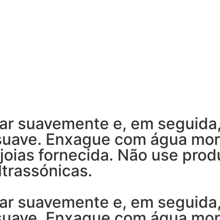
ar suavemente e, em seguida
 suave. Enxague com água mo
joias fornecida. Não use prod
trassónicas.
ar suavemente e, em seguida
 suave. Enxague com água mo