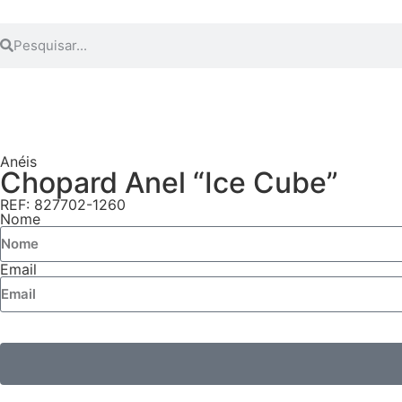
Anéis
Chopard Anel “Ice Cube”
REF: 827702-1260
Nome
Email