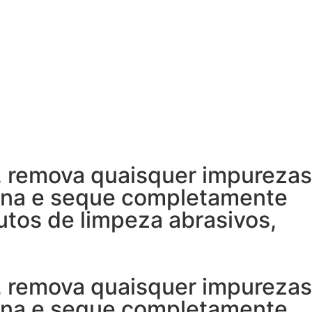
, remova quaisquer impurezas
rna e seque completamente
utos de limpeza abrasivos,
, remova quaisquer impurezas
rna e seque completamente