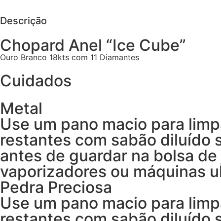
Descrição
Chopard Anel “Ice Cube”
Ouro Branco 18kts com 11 Diamantes
Cuidados
Metal
Use um pano macio para limp
restantes com sabão diluído
antes de guardar na bolsa de 
vaporizadores ou máquinas ul
Pedra Preciosa
Use um pano macio para limp
restantes com sabão diluído