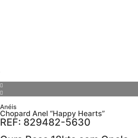
Anéis
Chopard Anel “Happy Hearts”
REF: 829482-5630