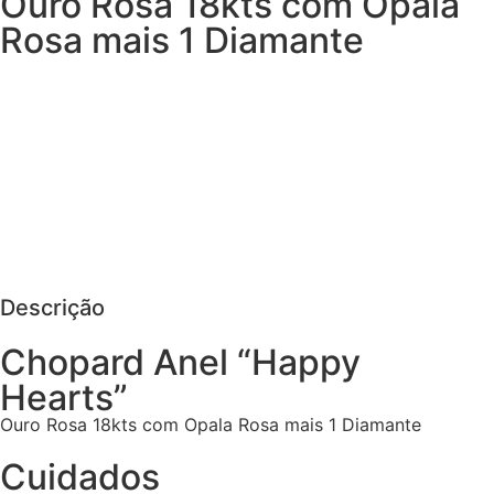
Ouro Rosa 18kts com Opala
Rosa mais 1 Diamante
MAIS DETALHES
AGENDAR VISITA
PEDIR MAIS DETALHES
Descrição
Chopard Anel “Happy
Hearts”
Ouro Rosa 18kts com Opala Rosa mais 1 Diamante
Cuidados