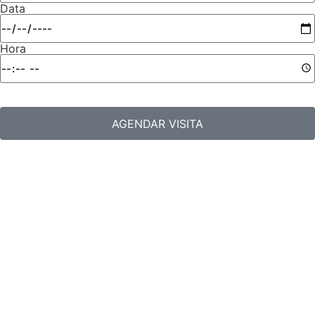
Data
Hora
AGENDAR VISITA