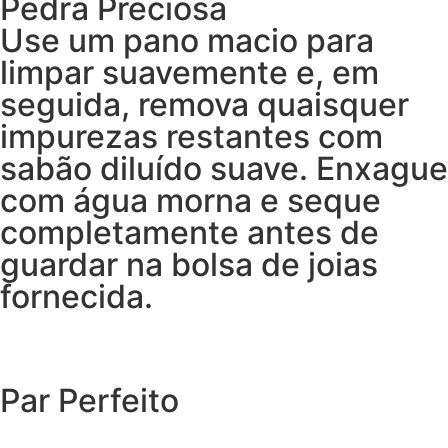
Pedra Preciosa
Use um pano macio para
limpar suavemente e, em
seguida, remova quaisquer
impurezas restantes com
sabão diluído suave. Enxague
com água morna e seque
completamente antes de
guardar na bolsa de joias
fornecida.
Par Perfeito
EXPLORAR O CATÁLOGO