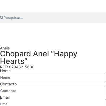
Anéis
Chopard Anel “Happy
Hearts”
REF: 829482-5630
Nome
Contacto
Email