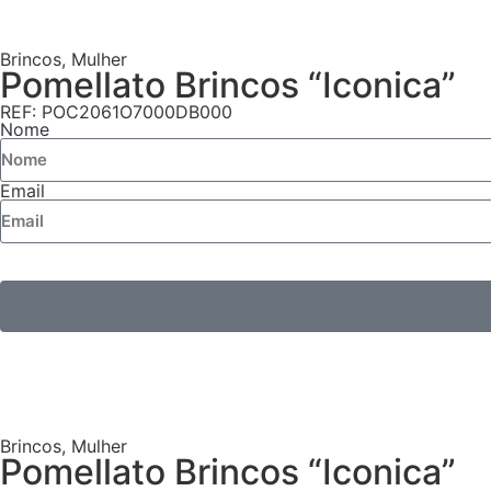
Brincos
,
Mulher
Pomellato Brincos “Iconica”
REF: POC2061O7000DB000
Nome
Email
Brincos
,
Mulher
Pomellato Brincos “Iconica”