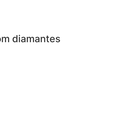
com diamantes
MAIS DETALHES