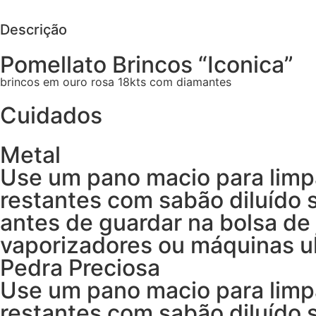
Descrição
Pomellato Brincos “Iconica”
brincos em ouro rosa 18kts com diamantes
Cuidados
Metal
Use um pano macio para limp
restantes com sabão diluído
antes de guardar na bolsa de 
vaporizadores ou máquinas ul
Pedra Preciosa
Use um pano macio para limp
restantes com sabão diluído