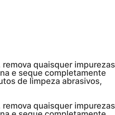
, remova quaisquer impurezas
rna e seque completamente
utos de limpeza abrasivos,
, remova quaisquer impurezas
rna e seque completamente