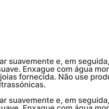
ar suavemente e, em seguida
 suave. Enxague com água mo
joias fornecida. Não use prod
trassónicas.
ar suavemente e, em seguida
 suave. Enxague com água mo