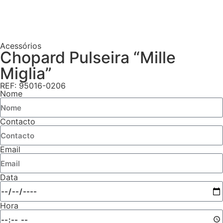
Acessórios
Chopard Pulseira “Mille
Miglia”
REF: 95016-0206
Nome
Contacto
Email
Data
Hora