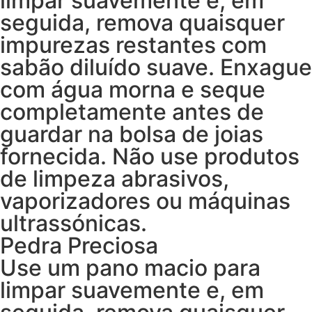
limpar suavemente e, em
seguida, remova quaisquer
impurezas restantes com
sabão diluído suave. Enxague
com água morna e seque
completamente antes de
guardar na bolsa de joias
fornecida. Não use produtos
de limpeza abrasivos,
vaporizadores ou máquinas
ultrassónicas.
Pedra Preciosa
Use um pano macio para
limpar suavemente e, em