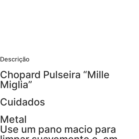
MAIS DETALHES
AGENDAR VISITA
PEDIR MAIS DETALHES
Descrição
Chopard Pulseira “Mille
Miglia”
Cuidados
Metal
Use um pano macio para