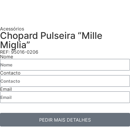
Acessórios
Chopard Pulseira “Mille
Miglia”
REF: 95016-0206
Nome
Contacto
Email
PEDIR MAIS DETALHES