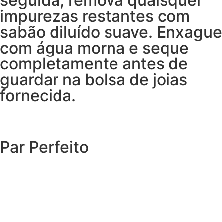
seguida, remova quaisquer
impurezas restantes com
sabão diluído suave. Enxague
com água morna e seque
completamente antes de
guardar na bolsa de joias
fornecida.
Par Perfeito
EXPLORAR O CATÁLOGO