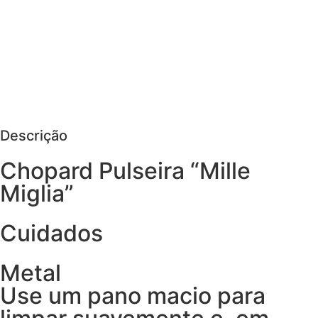
MAIS DETALHES
AGENDAR VISITA
PEDIR MAIS DETALHES
Descrição
Chopard Pulseira “Mille
Miglia”
Cuidados
Metal
Use um pano macio para