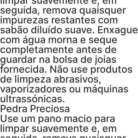
limpar suavemente e, em
seguida, remova quaisquer
impurezas restantes com
sabão diluído suave. Enxague
com água morna e seque
completamente antes de
guardar na bolsa de joias
fornecida. Não use produtos
de limpeza abrasivos,
vaporizadores ou máquinas
ultrassónicas.
Pedra Preciosa
Use um pano macio para
limpar suavemente e, em