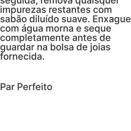
seguida, remova quaisquer
impurezas restantes com
sabão diluído suave. Enxague
com água morna e seque
completamente antes de
guardar na bolsa de joias
fornecida.
Par Perfeito
EXPLORAR O CATÁLOGO