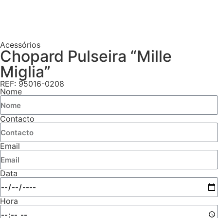
Acessórios
Chopard Pulseira “Mille
Miglia”
REF: 95016-0208
Nome
Contacto
Email
Data
Hora