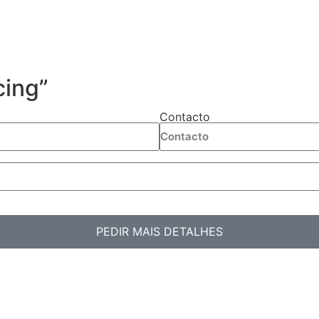
cing”
Contacto
PEDIR MAIS DETALHES