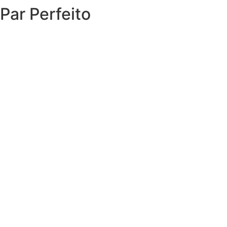
Par Perfeito
EXPLORAR O CATÁLOGO