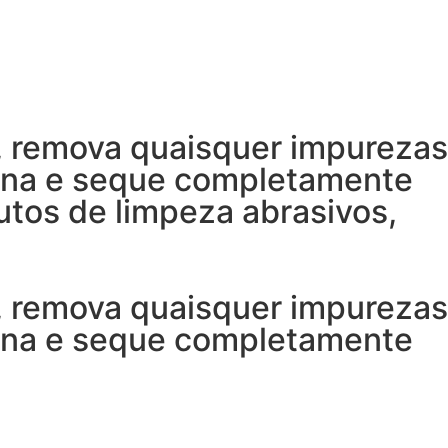
, remova quaisquer impurezas
rna e seque completamente
utos de limpeza abrasivos,
, remova quaisquer impurezas
rna e seque completamente