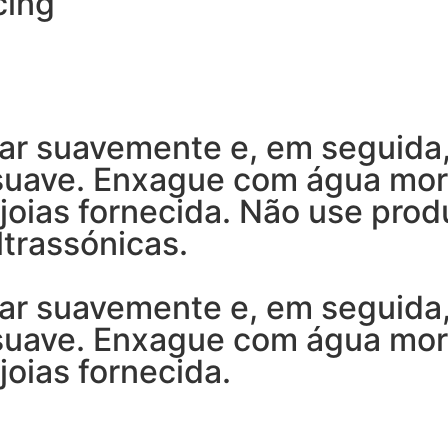
cing”
ar suavemente e, em seguida
 suave. Enxague com água mo
joias fornecida. Não use prod
trassónicas.
ar suavemente e, em seguida
 suave. Enxague com água mo
joias fornecida.