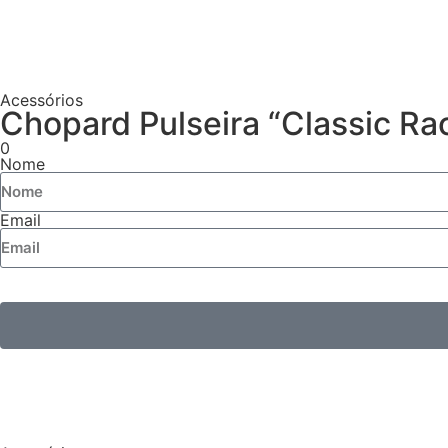
Acessórios
Chopard Pulseira “Classic Ra
0
Nome
Email