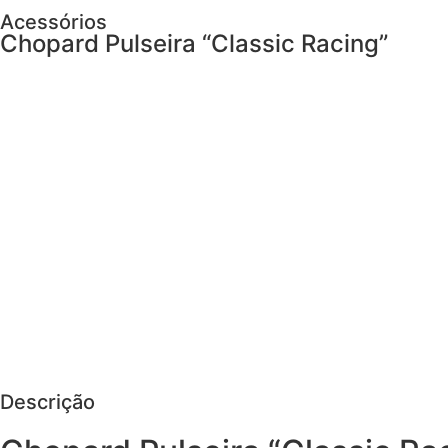
Acessórios
Chopard Pulseira “Classic Racing”
AGENDAR VISITA
Descrição
Cuidados
PEDIR MAIS DETALHES
Descrição