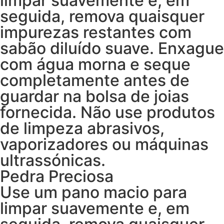
limpar suavemente e, em
seguida, remova quaisquer
impurezas restantes com
sabão diluído suave. Enxague
com água morna e seque
completamente antes de
guardar na bolsa de joias
fornecida. Não use produtos
de limpeza abrasivos,
vaporizadores ou máquinas
ultrassónicas.
Pedra Preciosa
Use um pano macio para
limpar suavemente e, em