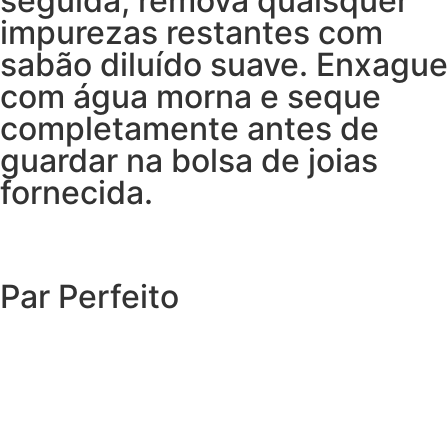
seguida, remova quaisquer
impurezas restantes com
sabão diluído suave. Enxague
com água morna e seque
completamente antes de
guardar na bolsa de joias
fornecida.
Par Perfeito
EXPLORAR O CATÁLOGO