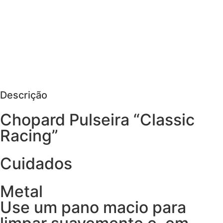
MAIS DETALHES
AGENDAR VISITA
PEDIR MAIS DETALHES
Descrição
Chopard Pulseira “Classic
Racing”
Cuidados
Metal
Use um pano macio para