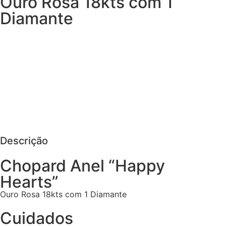
Ouro Rosa 18kts com 1
Diamante
MAIS DETALHES
AGENDAR VISITA
PEDIR MAIS DETALHES
Descrição
Chopard Anel “Happy
Hearts”
Ouro Rosa 18kts com 1 Diamante
Cuidados