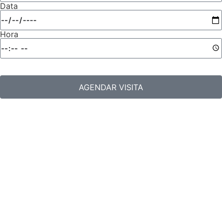
Data
Hora
AGENDAR VISITA