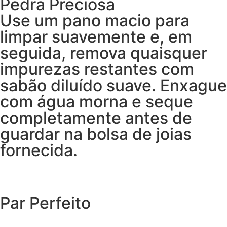
Pedra Preciosa
Use um pano macio para
limpar suavemente e, em
seguida, remova quaisquer
impurezas restantes com
sabão diluído suave. Enxague
com água morna e seque
completamente antes de
guardar na bolsa de joias
fornecida.
Par Perfeito
EXPLORAR O CATÁLOGO