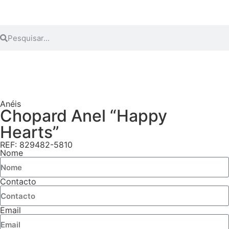
Anéis
Chopard Anel “Happy
Hearts”
REF: 829482-5810
Nome
Contacto
Email