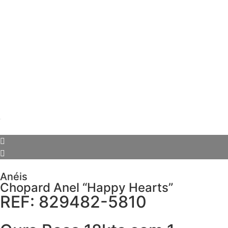
Anéis
Chopard Anel “Happy Hearts”
REF: 829482-5810