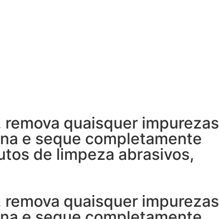
, remova quaisquer impurezas
rna e seque completamente
utos de limpeza abrasivos,
, remova quaisquer impurezas
rna e seque completamente