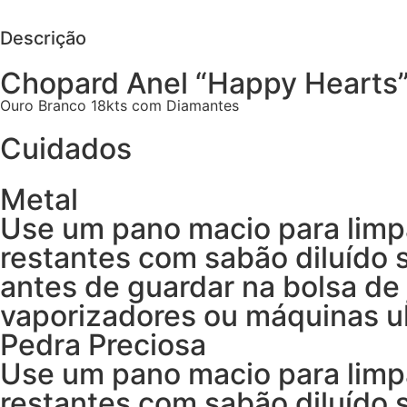
Descrição
Chopard Anel “Happy Hearts
Ouro Branco 18kts com Diamantes
Cuidados
Metal
Use um pano macio para limp
restantes com sabão diluído
antes de guardar na bolsa de 
vaporizadores ou máquinas ul
Pedra Preciosa
Use um pano macio para limp
restantes com sabão diluído