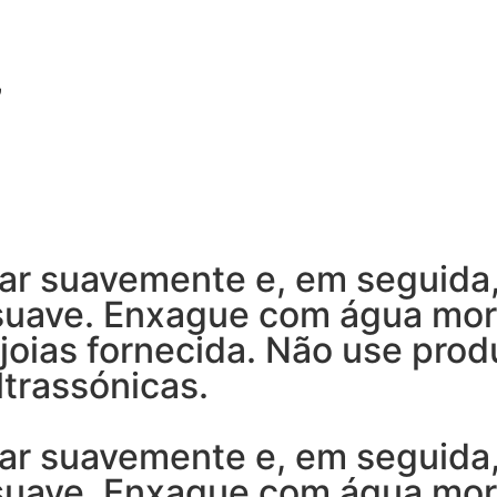
”
ar suavemente e, em seguida
 suave. Enxague com água mo
joias fornecida. Não use prod
trassónicas.
ar suavemente e, em seguida
 suave. Enxague com água mo