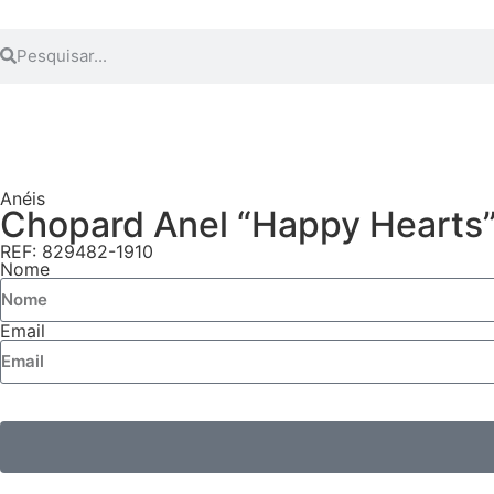
Anéis
Chopard Anel “Happy Hearts
REF: 829482-1910
Nome
Email